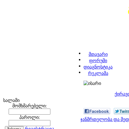
მთავარი
ფორუმი
დიაგნოსტიკა
რეკლამა
ქირავ
სალამი
მომხმარებელი:
Facebook
Twitt
პაროლი:
ჯანმრთელობა და მედ
რეგისტრაცია