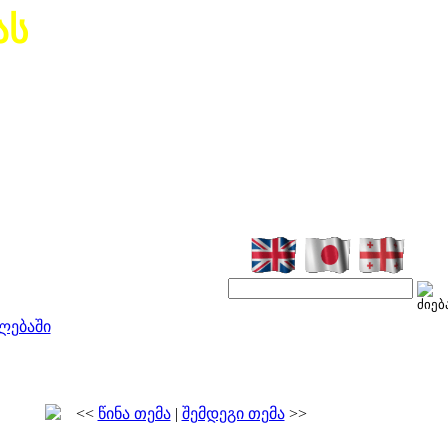
ას
ლებაში
<<
წინა თემა
|
შემდეგი თემა
>>