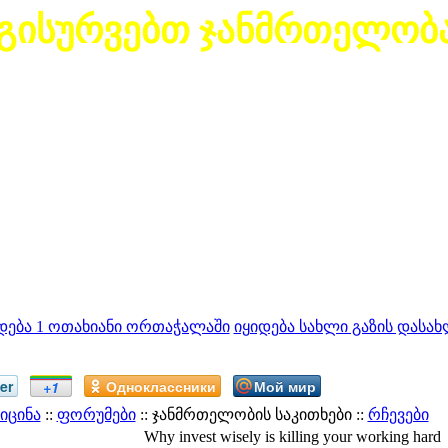
გისურვებთ ჯანმრთელობ
დება 1 ოთახიანი ორთაჭალაში
იყიდება სახლი გაზის დასახ
er
Одноклассники
Мой мир
+1
იცინა
::
ფორუმები
:: ჯანმრთელობის საკითხები ::
რჩევები
Why invest wisely is killing your working hard