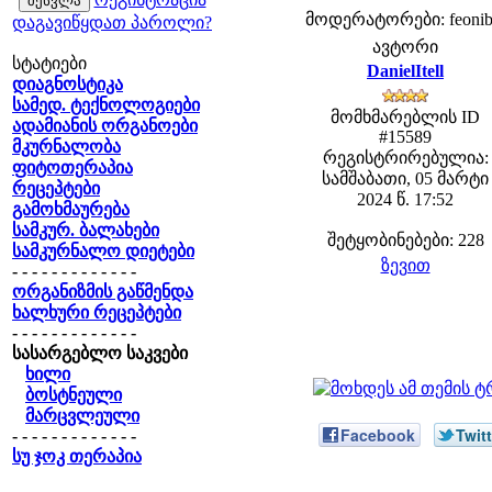
მოდერატორები: feonib,
დაგავიწყდათ პაროლი?
ავტორი
სტატიები
DanielItell
დიაგნოსტიკა
სამედ. ტექნოლოგიები
მომხმარებლის ID
ადამიანის ორგანოები
#15589
მკურნალობა
რეგისტრირებულია:
ფიტოთერაპია
სამშაბათი, 05 მარტი
რეცეპტები
2024 წ. 17:52
გამოხმაურება
სამკურ. ბალახები
შეტყობინებები: 228
სამკურნალო დიეტები
ზევით
- - - - - - - - - - - - -
ორგანიზმის გაწმენდა
ხალხური რეცეპტები
- - - - - - - - - - - - -
სასარგებლო საკვები
ხილი
ბოსტნეული
მარცვლეული
Facebook
Twitt
- - - - - - - - - - - - -
სუ ჯოკ თერაპია