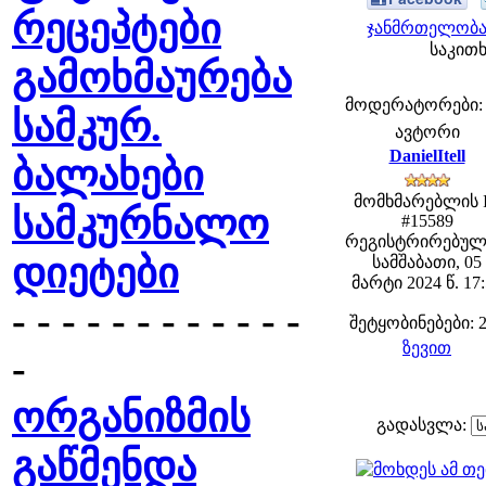
რეცეპტები
ჯანმრთელობა 
საკითხ
გამოხმაურება
მოდერატორები: fe
სამკურ.
ავტორი
DanielItell
ბალახები
მომხმარებლის 
სამკურნალო
#15589
რეგისტრირებულ
დიეტები
სამშაბათი, 05
მარტი 2024 წ. 17
- - - - - - - - - - - -
შეტყობინებები: 
ზევით
-
ორგანიზმის
გადასვლა:
გაწმენდა