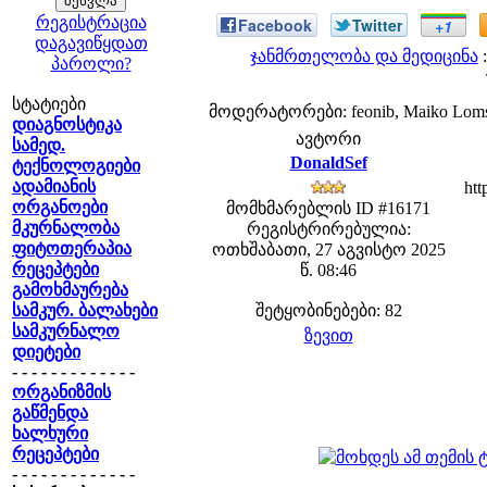
რეგისტრაცია
Facebook
Twitter
+1
დაგავიწყდათ
ჯანმრთელობა და მედიცინა
:
პაროლი?
სტატიები
მოდერატორები: feonib, Maiko Lom
დიაგნოსტიკა
ავტორი
სამედ.
DonaldSef
ტექნოლოგიები
ადამიანის
htt
ორგანოები
მომხმარებლის ID #16171
მკურნალობა
რეგისტრირებულია:
ფიტოთერაპია
ოთხშაბათი, 27 აგვისტო 2025
რეცეპტები
წ. 08:46
გამოხმაურება
სამკურ. ბალახები
შეტყობინებები: 82
სამკურნალო
ზევით
დიეტები
- - - - - - - - - - - - -
ორგანიზმის
გაწმენდა
ხალხური
რეცეპტები
- - - - - - - - - - - - -