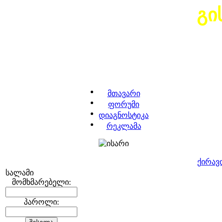
გი
მთავარი
ფორუმი
დიაგნოსტიკა
რეკლამა
ქირავ
სალამი
მომხმარებელი:
პაროლი: