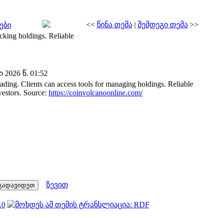
<<
წინა თემა
|
შემდეგი თემა
>>
ები
racking holdings. Reliable
2026 წ. 01:52
rading. Clients can access tools for managing holdings. Reliable
nvestors. Source:
https://coinvolcanoonline.com/
ზევით