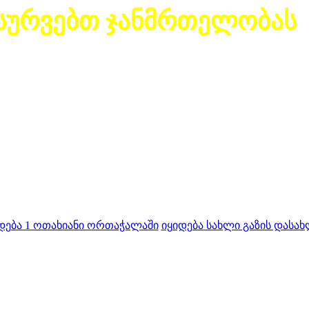
სურვებთ ჯანმრთელობას
დება 1 ოთახიანი ორთაჭალაში
იყიდება სახლი გაზის დასახ