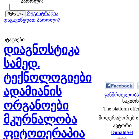
პაროლი:
რეგისტრაცია
დაგავიწყდათ პაროლი?
სტატიები
დიაგნოსტიკა
სამედ.
ტექნოლოგიები
Facebook
ადამიანის
ჯანმრთელობა 
საკითხ
ორგანოები
The platform offers
მკურნალობა
მოდერატორები: fe
ავტორი
ფიტოთერაპია
DonaldSef