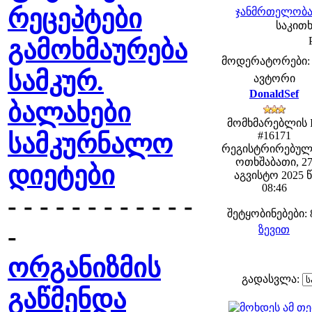
რეცეპტები
ჯანმრთელობა 
საკითხ
გამოხმაურება
მოდერატორები: fe
სამკურ.
ავტორი
DonaldSef
ბალახები
მომხმარებლის 
სამკურნალო
#16171
რეგისტრირებულ
ოთხშაბათი, 2
დიეტები
აგვისტო 2025 წ
08:46
- - - - - - - - - - - -
შეტყობინებები: 
-
ზევით
ორგანიზმის
გადასვლა:
გაწმენდა