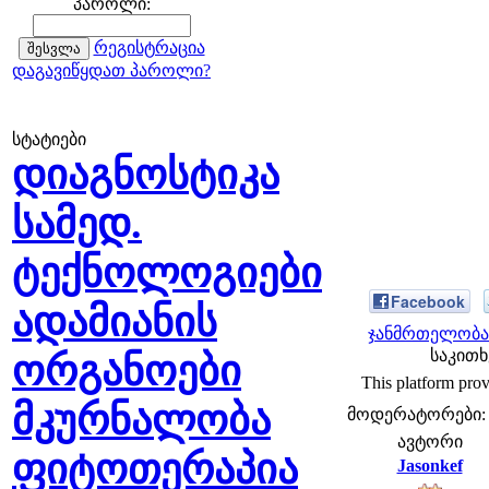
პაროლი:
რეგისტრაცია
დაგავიწყდათ პაროლი?
სტატიები
დიაგნოსტიკა
სამედ.
ტექნოლოგიები
Facebook
ადამიანის
ჯანმრთელობა 
საკითხ
ორგანოები
This platform provi
მკურნალობა
მოდერატორები: fe
ავტორი
ფიტოთერაპია
Jasonkef