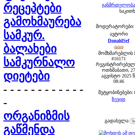
რეცეპტები
ჯანმრთელობა 
საკითხ
გამოხმაურება
მოდერატორები: fe
სამკურ.
ავტორი
DonaldSef
ბალახები
მომხმარებლის 
სამკურნალო
#16171
რეგისტრირებულ
ოთხშაბათი, 2
დიეტები
აგვისტო 2025 წ
08:46
- - - - - - - - - - - -
შეტყობინებები: 
-
ზევით
ორგანიზმის
გადასვლა:
გაწმენდა