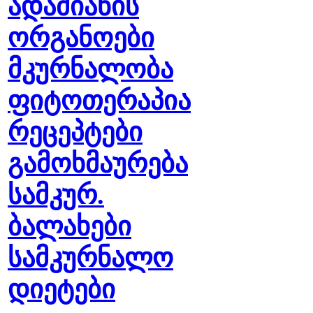
ადამიანის
ორგანოები
მკურნალობა
ფიტოთერაპია
რეცეპტები
გამოხმაურება
სამკურ.
ბალახები
სამკურნალო
დიეტები