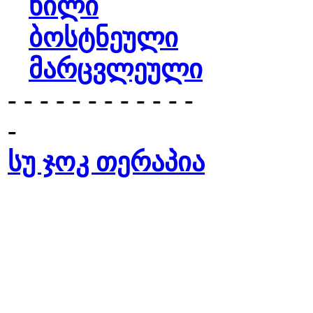
ხილი
ბოსტნეული
მარცვლეული
- - - - - - - - - - - -
-
სუ ჯოკ თერაპია