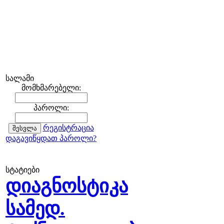
სალამი
მომხმარებელი:
პაროლი:
რეგისტრაცია
დაგავიწყდათ პაროლი?
სტატიები
დიაგნოსტიკა
სამედ.