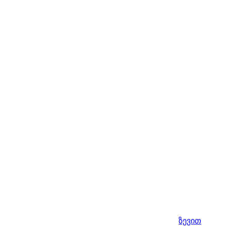
ზევით