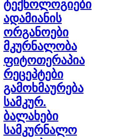
ტექნოლოგიები
ადამიანის
ორგანოები
მკურნალობა
ფიტოთერაპია
რეცეპტები
გამოხმაურება
სამკურ.
ბალახები
სამკურნალო