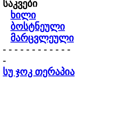
საკვები
ხილი
ბოსტნეული
მარცვლეული
- - - - - - - - - - - -
-
სუ ჯოკ თერაპია