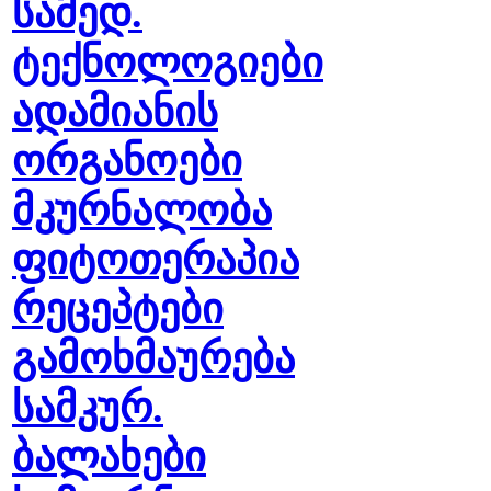
სამედ.
ტექნოლოგიები
ადამიანის
ორგანოები
მკურნალობა
ფიტოთერაპია
რეცეპტები
გამოხმაურება
სამკურ.
ბალახები