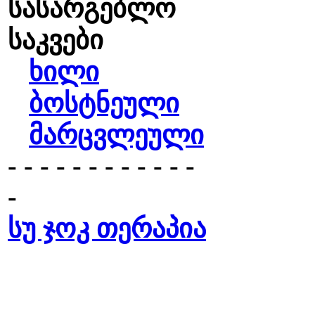
სასარგებლო
საკვები
ხილი
ბოსტნეული
მარცვლეული
- - - - - - - - - - - -
-
სუ ჯოკ თერაპია