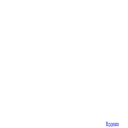
ზევით