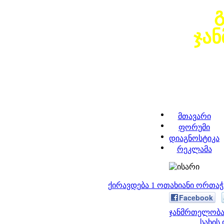
ჯა
მთავარი
ფორუმი
დიაგნოსტიკა
რეკლამა
ქირავდება 1 ოთახიანი ორთა
Facebook
ჯანმრთელობა 
სახის