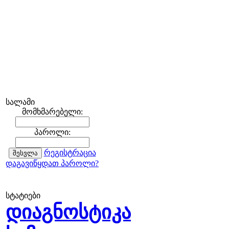
სალამი
მომხმარებელი:
პაროლი:
რეგისტრაცია
დაგავიწყდათ პაროლი?
სტატიები
დიაგნოსტიკა