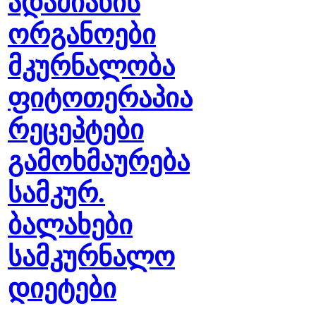
ადამიანის
ორგანოები
მკურნალობა
ფიტოთერაპია
რეცეპტები
გამოხმაურება
სამკურ.
ბალახები
სამკურნალო
დიეტები