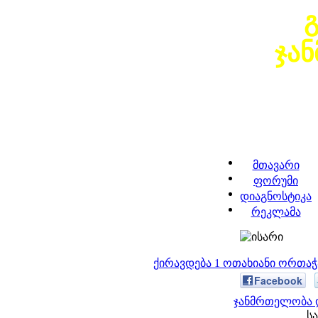
ჯა
მთავარი
ფორუმი
დიაგნოსტიკა
რეკლამა
ქირავდება 1 ოთახიანი ორთა
Facebook
ჯანმრთელობა დ
სა