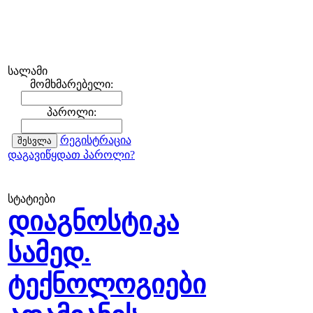
სალამი
მომხმარებელი:
პაროლი:
რეგისტრაცია
დაგავიწყდათ პაროლი?
სტატიები
დიაგნოსტიკა
სამედ.
ტექნოლოგიები