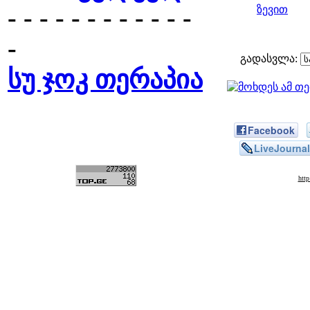
- - - - - - - - - - - -
ზევით
-
გადასვლა:
სუ ჯოკ თერაპია
Facebook
LiveJournal
htt