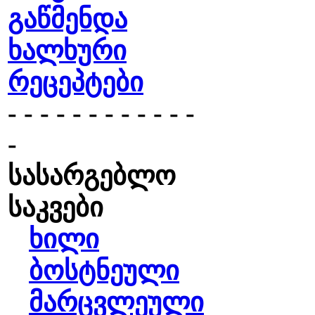
გაწმენდა
ხალხური
რეცეპტები
- - - - - - - - - - - -
-
სასარგებლო
საკვები
ხილი
ბოსტნეული
მარცვლეული