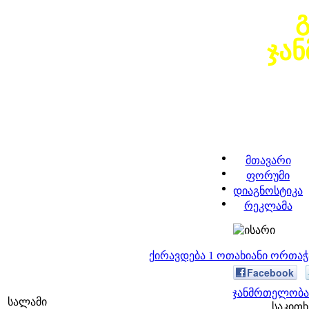
ჯა
მთავარი
ფორუმი
დიაგნოსტიკა
რეკლამა
ქირავდება 1 ოთახიანი ორთა
Facebook
ჯანმრთელობა 
სალამი
საკითხ