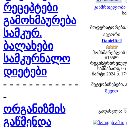
რეცეპტები
ჯანმრთელობა 
სა
გამოხმაურება
მოდერატორები: fe
სამკურ.
ავტორი
DanielItell
ბალახები
მომხმარებლის 
სამკურნალო
#15589
რეგისტრირებულ
დიეტები
სამშაბათი, 05
მარტი 2024 წ. 17
- - - - - - - - - - - -
შეტყობინებები: 
ზევით
-
ორგანიზმის
გადასვლა:
გაწმენდა