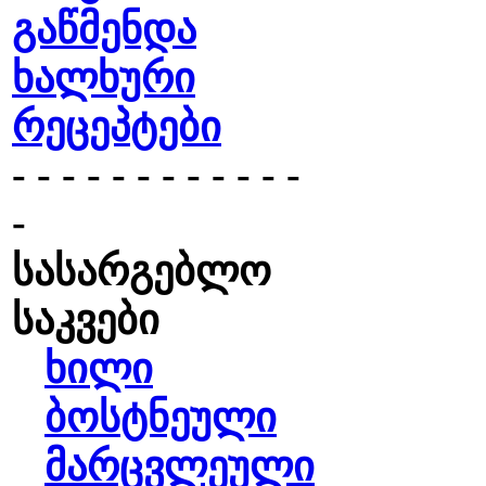
გაწმენდა
ხალხური
რეცეპტები
- - - - - - - - - - - -
-
სასარგებლო
საკვები
ხილი
ბოსტნეული
მარცვლეული