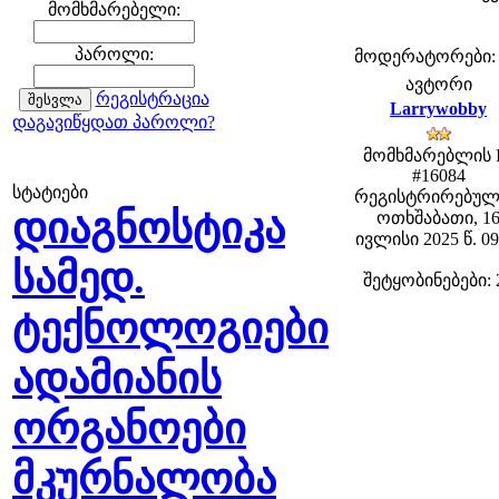
მომხმარებელი:
პაროლი:
მოდერატორები: fe
ავტორი
რეგისტრაცია
Larrywobby
დაგავიწყდათ პაროლი?
მომხმარებლის 
#16084
სტატიები
რეგისტრირებულ
დიაგნოსტიკა
ოთხშაბათი, 1
ივლისი 2025 წ. 09
სამედ.
შეტყობინებები: 
ტექნოლოგიები
ადამიანის
ორგანოები
მკურნალობა