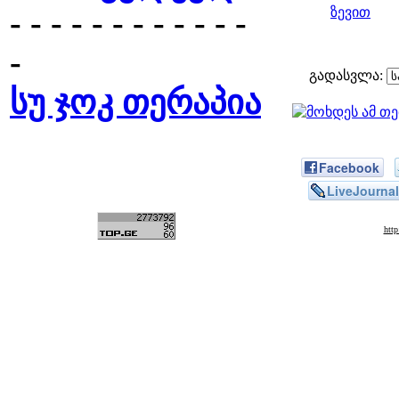
- - - - - - - - - - - -
ზევით
-
გადასვლა:
სუ ჯოკ თერაპია
Facebook
LiveJournal
htt