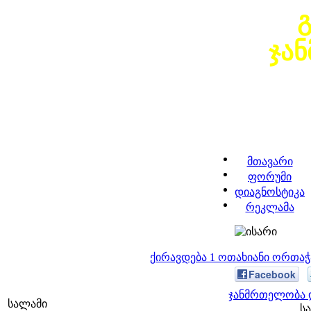
ჯა
მთავარი
ფორუმი
დიაგნოსტიკა
რეკლამა
ქირავდება 1 ოთახიანი ორთა
Facebook
ჯანმრთელობა დ
სალამი
სა