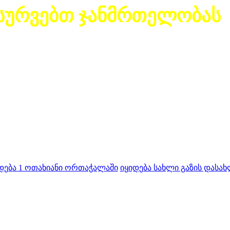
სურვებთ ჯანმრთელობას
დება 1 ოთახიანი ორთაჭალაში
იყიდება სახლი გაზის დასახ