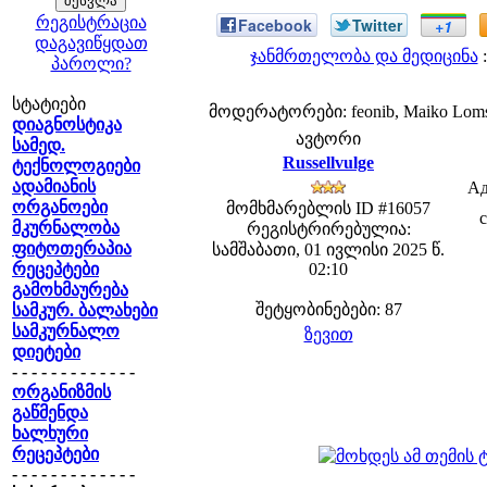
რეგისტრაცია
Facebook
Twitter
+1
დაგავიწყდათ
ჯანმრთელობა და მედიცინა
:
პაროლი?
სტატიები
მოდერატორები: feonib, Maiko Lom
დიაგნოსტიკა
ავტორი
სამედ.
Russellvulge
ტექნოლოგიები
ადამიანის
Ад
ორგანოები
მომხმარებლის ID #16057
მკურნალობა
რეგისტრირებულია:
ფიტოთერაპია
სამშაბათი, 01 ივლისი 2025 წ.
რეცეპტები
02:10
გამოხმაურება
შეტყობინებები: 87
სამკურ. ბალახები
სამკურნალო
ზევით
დიეტები
- - - - - - - - - - - - -
ორგანიზმის
გაწმენდა
ხალხური
რეცეპტები
- - - - - - - - - - - - -