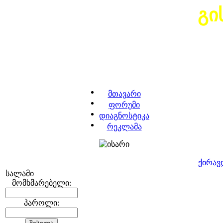
გი
მთავარი
ფორუმი
დიაგნოსტიკა
რეკლამა
ქირავ
სალამი
მომხმარებელი:
პაროლი: