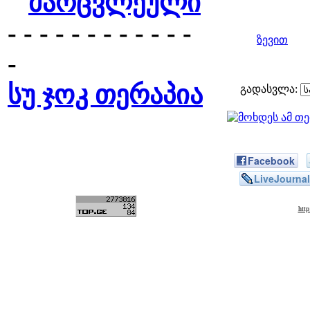
მარცვლეული
- - - - - - - - - - - -
ზევით
-
სუ ჯოკ თერაპია
გადასვლა:
Facebook
LiveJournal
htt