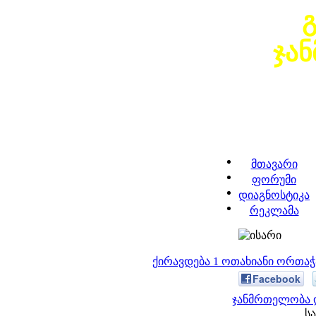
ჯა
მთავარი
ფორუმი
დიაგნოსტიკა
რეკლამა
ქირავდება 1 ოთახიანი ორთა
Facebook
ჯანმრთელობა დ
სა