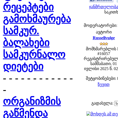
რეცეპტები
ჯანმრთელობა 
საკითხ
გამოხმაურება
მოდერატორები: fe
სამკურ.
ავტორი
Russellvulge
ბალახები
მომხმარებლის 
სამკურნალო
#16057
რეგისტრირებულ
დიეტები
სამშაბათი, 01
ივლისი 2025 წ. 02
- - - - - - - - - - - -
შეტყობინებები: 
ზევით
-
ორგანიზმის
გადასვლა:
გაწმენდა