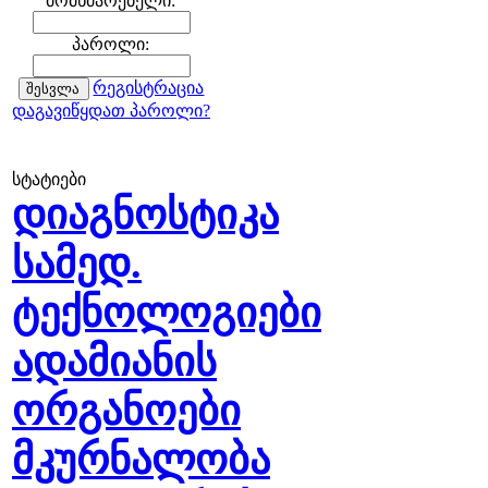
მომხმარებელი:
პაროლი:
რეგისტრაცია
დაგავიწყდათ პაროლი?
სტატიები
დიაგნოსტიკა
სამედ.
ტექნოლოგიები
ადამიანის
ორგანოები
მკურნალობა