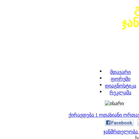
ჯა
მთავარი
ფორუმი
დიაგნოსტიკა
რეკლამა
ქირავდება 1 ოთახიანი ორთა
Facebook
ჯანმრთელობა 
ს