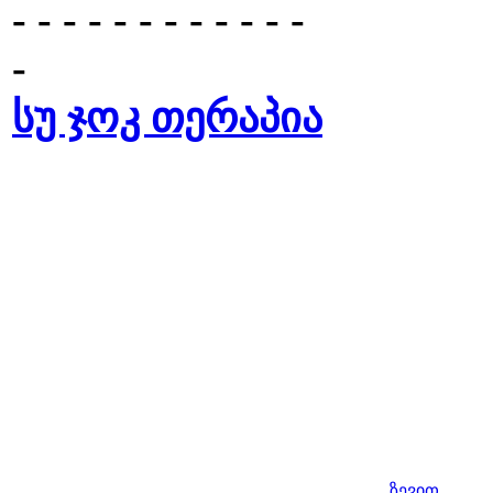
- - - - - - - - - - - -
-
სუ ჯოკ თერაპია
ზევით