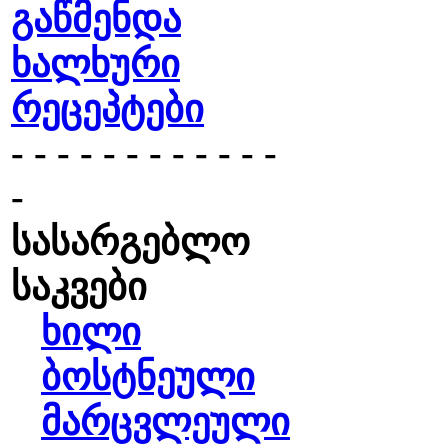
გაწმენდა
ხალხური
რეცეპტები
- - - - - - - - - - - -
-
სასარგებლო
საკვები
ხილი
ბოსტნეული
მარცვლეული