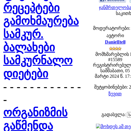
რეცეპტები
ჯანმრთელობა 
საკითხ
გამოხმაურება
მოდერატორები: fe
სამკურ.
ავტორი
DanielItell
ბალახები
მომხმარებლის 
სამკურნალო
#15589
რეგისტრირებულ
დიეტები
სამშაბათი, 05
მარტი 2024 წ. 17
- - - - - - - - - - - -
შეტყობინებები: 
ზევით
-
ორგანიზმის
გადასვლა:
გაწმენდა