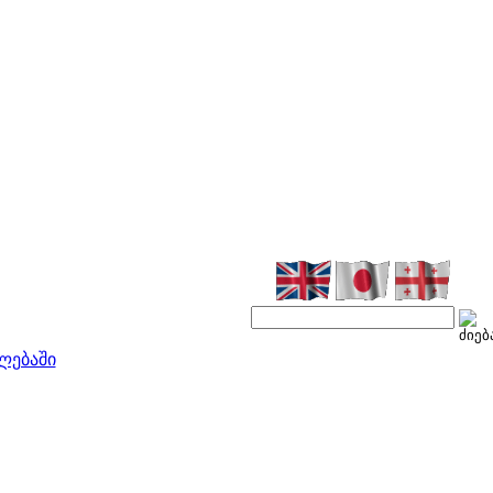
ლებაში