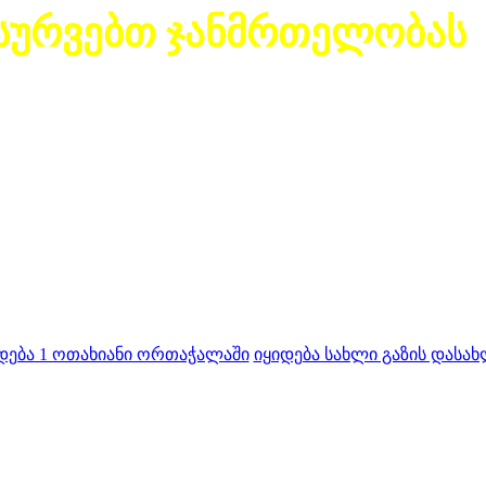
სურვებთ ჯანმრთელობას
დება 1 ოთახიანი ორთაჭალაში
იყიდება სახლი გაზის დასახ