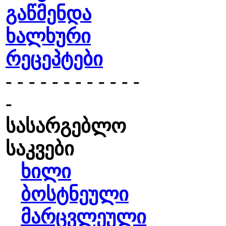
გაწმენდა
ხალხური
რეცეპტები
- - - - - - - - - - - -
-
სასარგებლო
საკვები
ხილი
ბოსტნეული
მარცვლეული