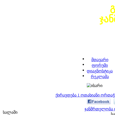
ჯა
მთავარი
ფორუმი
დიაგნოსტიკა
რეკლამა
ქირავდება 1 ოთახიანი ორთა
Facebook
ჯანმრთელობა დ
სალამი
სა