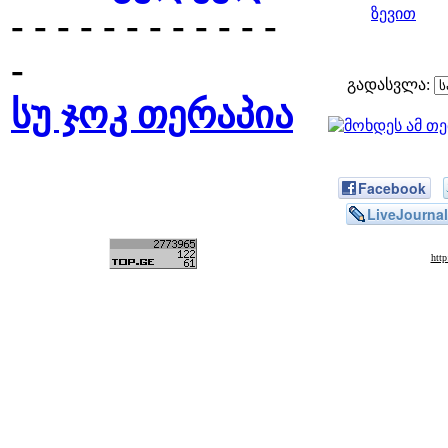
- - - - - - - - - - - -
ზევით
-
გადასვლა:
სუ ჯოკ თერაპია
Facebook
LiveJournal
htt