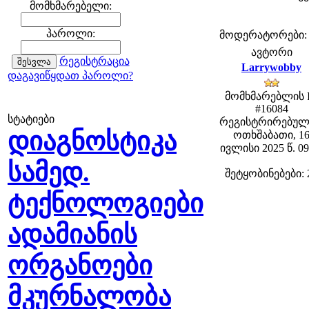
მომხმარებელი:
პაროლი:
მოდერატორები: fe
ავტორი
რეგისტრაცია
Larrywobby
დაგავიწყდათ პაროლი?
მომხმარებლის 
#16084
სტატიები
რეგისტრირებულ
დიაგნოსტიკა
ოთხშაბათი, 1
ივლისი 2025 წ. 09
სამედ.
შეტყობინებები: 
ტექნოლოგიები
ადამიანის
ორგანოები
მკურნალობა