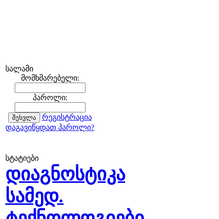
სალამი
მომხმარებელი:
პაროლი:
რეგისტრაცია
დაგავიწყდათ პაროლი?
სტატიები
დიაგნოსტიკა
სამედ.
ტექნოლოგიები