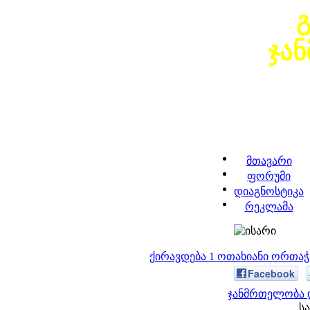
ჯა
მთავარი
ფორუმი
დიაგნოსტიკა
რეკლამა
ქირავდება 1 ოთახიანი ორთა
Facebook
ჯანმრთელობა დ
სა