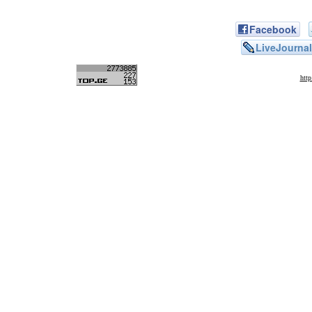
Facebook
LiveJournal
htt