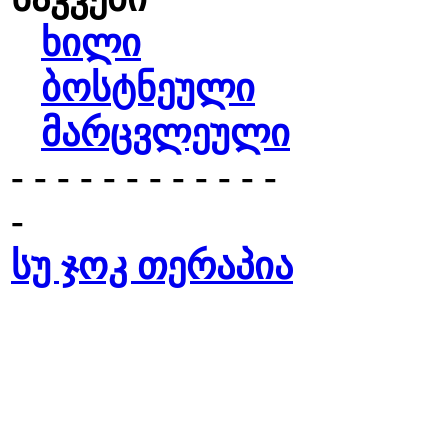
ხილი
ბოსტნეული
მარცვლეული
- - - - - - - - - - - -
-
სუ ჯოკ თერაპია