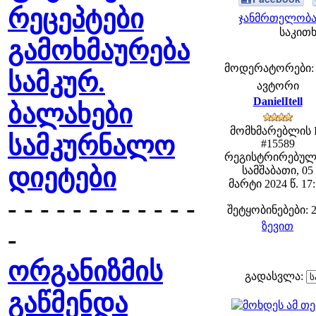
რეცეპტები
ჯანმრთელობა 
საკითხ
გამოხმაურება
მოდერატორები: fe
სამკურ.
ავტორი
DanielItell
ბალახები
მომხმარებლის 
სამკურნალო
#15589
რეგისტრირებულ
დიეტები
სამშაბათი, 05
მარტი 2024 წ. 17
- - - - - - - - - - - -
შეტყობინებები: 
ზევით
-
ორგანიზმის
გადასვლა:
გაწმენდა