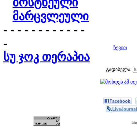
ბოსტნეული
მარცვლეული
- - - - - - - - - - - -
-
ზევით
სუ ჯოკ თერაპია
გადასვლა:
Facebook
LiveJournal
htt