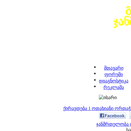
ჯა
მთავარი
ფორუმი
დიაგნოსტიკა
რეკლამა
ქირავდება 1 ოთახიანი ორთა
Facebook
ჯანმრთელობა დ
სა