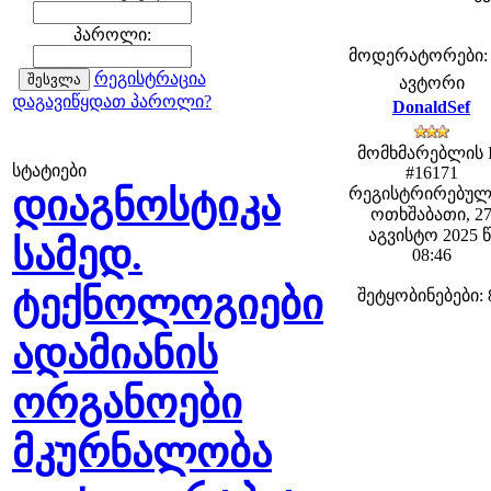
პაროლი:
მოდერატორები: fe
რეგისტრაცია
ავტორი
დაგავიწყდათ პაროლი?
DonaldSef
მომხმარებლის 
სტატიები
#16171
დიაგნოსტიკა
რეგისტრირებულ
ოთხშაბათი, 2
აგვისტო 2025 წ
სამედ.
08:46
ტექნოლოგიები
შეტყობინებები: 
ადამიანის
ორგანოები
მკურნალობა