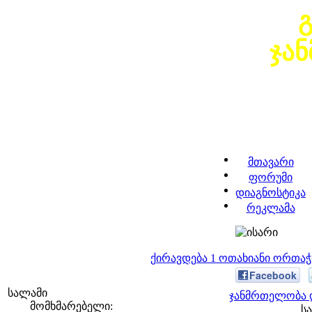
ჯა
მთავარი
ფორუმი
დიაგნოსტიკა
რეკლამა
ქირავდება 1 ოთახიანი ორთა
Facebook
სალამი
ჯანმრთელობა დ
მომხმარებელი:
სა