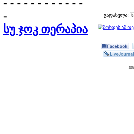
- - - - - - - - - - - -
-
გადასვლა:
სუ ჯოკ თერაპია
Facebook
LiveJournal
htt