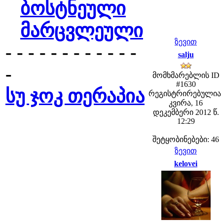
ბოსტნეული
მარცვლეული
ზევით
- - - - - - - - - - - -
salju
-
მომხმარებლის ID
#1630
სუ ჯოკ თერაპია
რეგისტრირებულია
კვირა, 16
დეკემბერი 2012 წ.
12:29
შეტყობინებები: 46
ზევით
kelovei