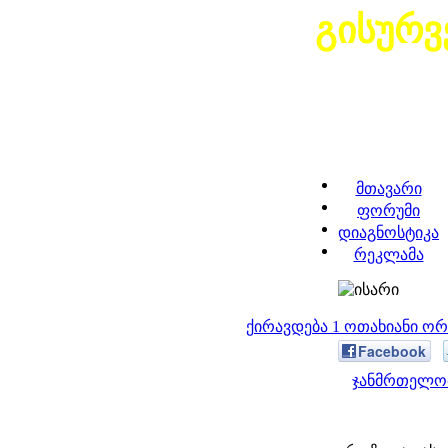
გისურვ
მთავარი
ფორუმი
დიაგნოსტიკა
რეკლამა
ქირავდება 1 ოთახიანი ო
Facebook
ჯანმრთელობ