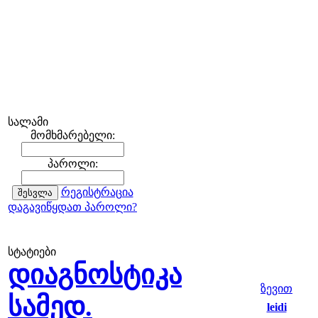
სალამი
მომხმარებელი:
პაროლი:
რეგისტრაცია
დაგავიწყდათ პაროლი?
სტატიები
დიაგნოსტიკა
ზევით
სამედ.
leidi