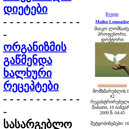
დიეტები
ზევით
- - - - - - - - - - - -
Maiko Lomsadze
მაიკო ლომსაძე
-
პროფესორი,
დოქტორი
ორგანიზმის
გაწმენდა
ხალხური
რეცეპტები
მომხმარებლის 
- - - - - - - - - - - -
#2
რეგისტრირებული
შაბათი, 10 იანვა
-
2009 წ. 04:45
სასარგებლო
შეტყობინებები: 1