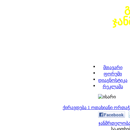
ჯა
მთავარი
ფორუმი
დიაგნოსტიკა
რეკლამა
ქირავდება 1 ოთახიანი ორთა
Facebook
ჯანმრთელობა
საკითხებ