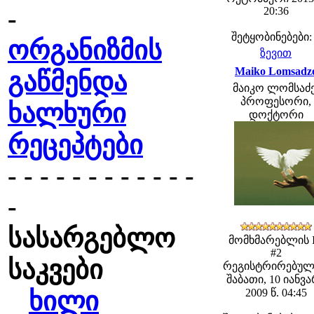
-
20:36
შეტყობინებები:
ორგანიზმის
ზევით
Maiko Lomsadz
გაწმენდა
მაიკო ლომსაძე
პროფესორი,
ხალხური
დოქტორი
რეცეპტები
- - - - - - - - - - - -
-
სასარგებლო
მომხმარებლის 
#2
საკვები
რეგისტრირებულ
შაბათი, 10 იანვ
ხილი
2009 წ. 04:45