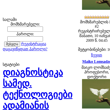
სალამი
მომხმარებლის 
მომხმარებელი:
#2
რეგისტრირებულ
პაროლი:
შაბათი, 10 იანვ
2009 წ. 04:45
რეგისტრაცია
დაგავიწყდათ პაროლი?
შეტყობინებები: 1
ზევით
Maiko Lomsadz
სტატიები
მაიკო ლომსაძე
დიაგნოსტიკა
პროფესორი,
დოქტორი
სამედ.
ტექნოლოგიები
ადამიანის