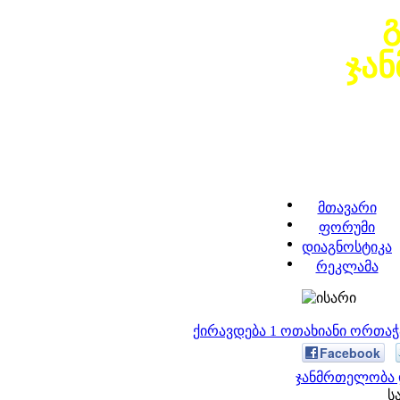
ჯა
მთავარი
ფორუმი
დიაგნოსტიკა
რეკლამა
ქირავდება 1 ოთახიანი ორთა
Facebook
ჯანმრთელობა 
ს