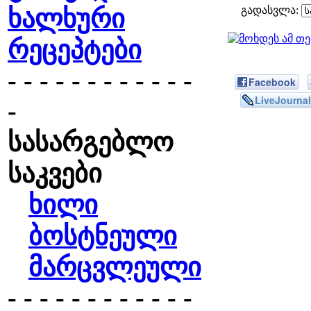
ხალხური
გადასვლა:
რეცეპტები
- - - - - - - - - - - -
Facebook
LiveJournal
-
სასარგებლო
საკვები
ხილი
ბოსტნეული
მარცვლეული
- - - - - - - - - - - -