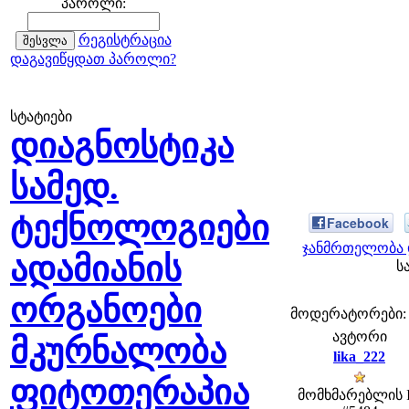
პაროლი:
რეგისტრაცია
დაგავიწყდათ პაროლი?
სტატიები
დიაგნოსტიკა
სამედ.
ტექნოლოგიები
Facebook
ჯანმრთელობა 
ადამიანის
ს
ორგანოები
მოდერატორები: fe
ავტორი
მკურნალობა
lika_222
ფიტოთერაპია
მომხმარებლის 