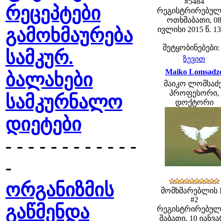
#5484
რეცეპტები
რეგისტრირებულ
ოთხშაბათი, 0
გამოხმაურება
ივლისი 2015 წ. 13
შეტყობინებები:
სამკურ.
ზევით
Maiko Lomsadz
ბალახები
მაიკო ლომსაძე
პროფესორი,
სამკურნალო
დოქტორი
დიეტები
- - - - - - - - - - - -
-
ორგანიზმის
მომხმარებლის 
#2
გაწმენდა
რეგისტრირებულ
შაბათი, 10 იანვ