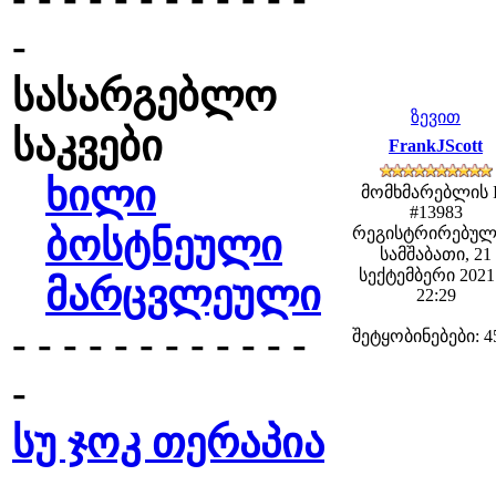
-
სასარგებლო
ზევით
საკვები
FrankJScott
ხილი
მომხმარებლის 
#13983
ბოსტნეული
რეგისტრირებულ
სამშაბათი, 21
სექტემბერი 2021 
მარცვლეული
22:29
- - - - - - - - - - - -
შეტყობინებები: 4
-
სუ ჯოკ თერაპია