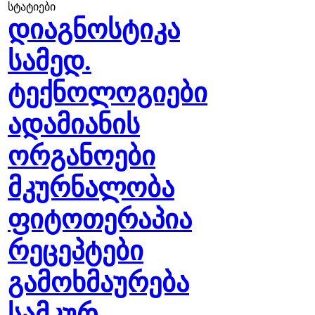
სტატიები
დიაგნოსტიკა
სამედ.
ტექნოლოგიები
ადამიანის
ორგანოები
მკურნალობა
ფიტოთერაპია
რეცეპტები
გამოხმაურება
სამკურ.