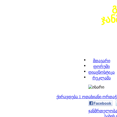
ჯა
მთავარი
ფორუმი
დიაგნოსტიკა
რეკლამა
ქირავდება 1 ოთახიანი ორთა
Facebook
ჯანმრთელობა 
სახის