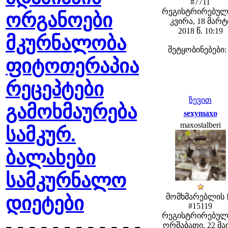
#7711
რეგისტრირებულ
ორგანოები
კვირა, 18 მარტ
2018 წ. 10:19
მკურნალობა
შეტყობინებები:
ფიტოთერაპია
რეცეპტები
ზევით
გამოხმაურება
sexymaxo
maxostalberi
სამკურ.
ბალახები
სამკურნალო
მომხმარებლის 
დიეტები
#15119
რეგისტრირებულ
- - - - - - - - - - - -
ორშაბათი, 22 მა