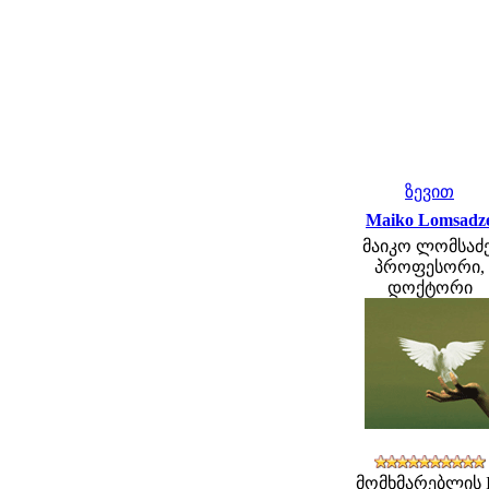
ზევით
Maiko Lomsadz
მაიკო ლომსაძე
პროფესორი,
დოქტორი
მომხმარებლის 