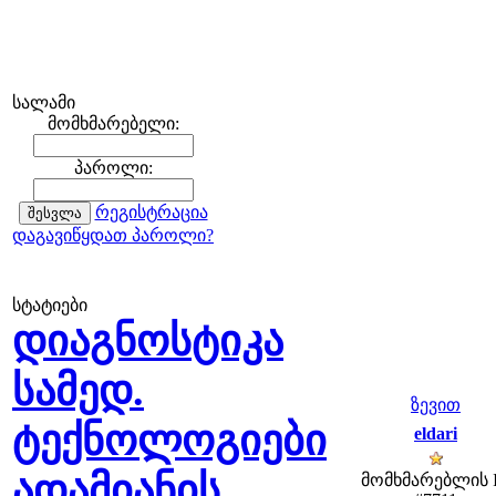
სალამი
მომხმარებელი:
პაროლი:
რეგისტრაცია
დაგავიწყდათ პაროლი?
სტატიები
დიაგნოსტიკა
სამედ.
ზევით
ტექნოლოგიები
eldari
ადამიანის
მომხმარებლის 