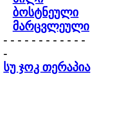
ბოსტნეული
მარცვლეული
- - - - - - - - - - - -
-
სუ ჯოკ თერაპია