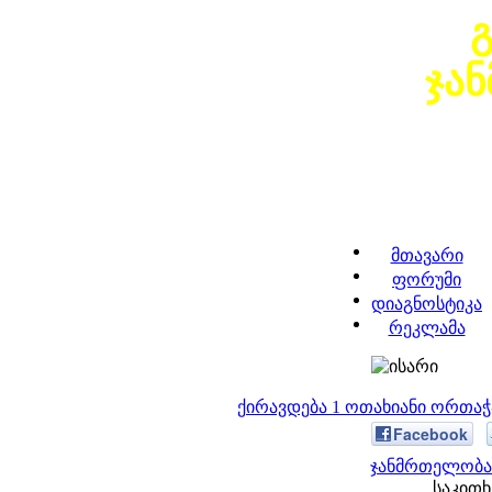
ჯა
მთავარი
ფორუმი
დიაგნოსტიკა
რეკლამა
ქირავდება 1 ოთახიანი ორთა
Facebook
ჯანმრთელობა 
საკითხ