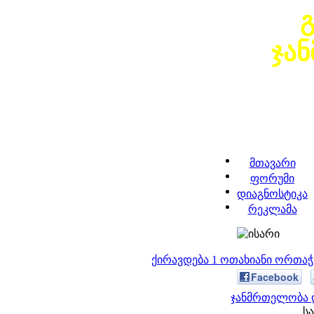
ჯა
მთავარი
ფორუმი
დიაგნოსტიკა
რეკლამა
ქირავდება 1 ოთახიანი ორთა
Facebook
ჯანმრთელობა დ
სა