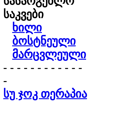
სასარგებლო
საკვები
ხილი
ბოსტნეული
მარცვლეული
- - - - - - - - - - - -
-
სუ ჯოკ თერაპია