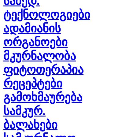
სამედ.
ტექნოლოგიები
ადამიანის
ორგანოები
მკურნალობა
ფიტოთერაპია
რეცეპტები
გამოხმაურება
სამკურ.
ბალახები