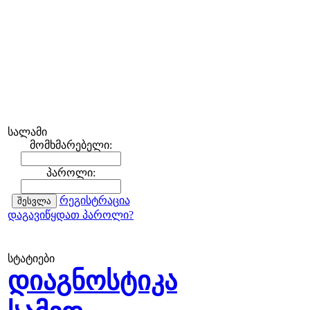
სალამი
მომხმარებელი:
პაროლი:
რეგისტრაცია
დაგავიწყდათ პაროლი?
სტატიები
დიაგნოსტიკა