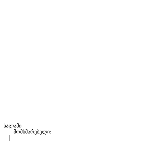
სალამი
მომხმარებელი: