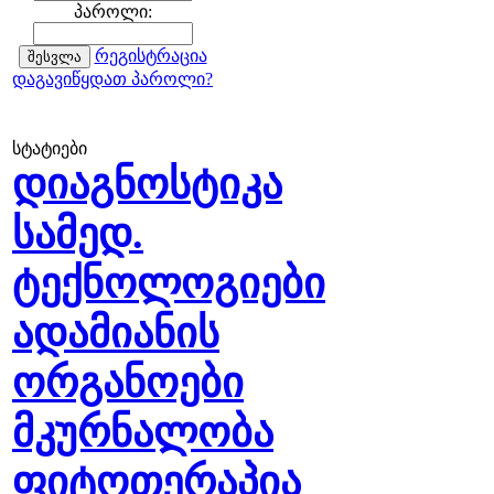
პაროლი:
რეგისტრაცია
დაგავიწყდათ პაროლი?
სტატიები
დიაგნოსტიკა
სამედ.
ტექნოლოგიები
ადამიანის
ორგანოები
მკურნალობა
ფიტოთერაპია