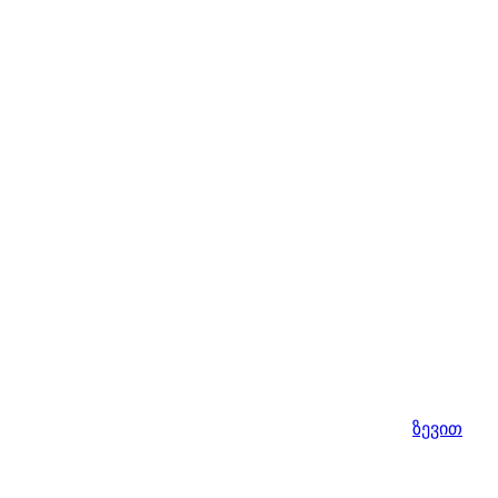
ზევით