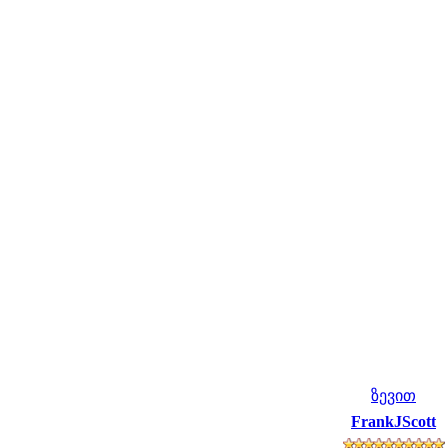
ზევით
FrankJScott