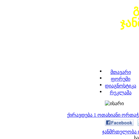
ჯა
მთავარი
ფორუმი
დიაგნოსტიკა
რეკლამა
ქირავდება 1 ოთახიანი ორთა
Facebook
ჯანმრთელობა დ
სა