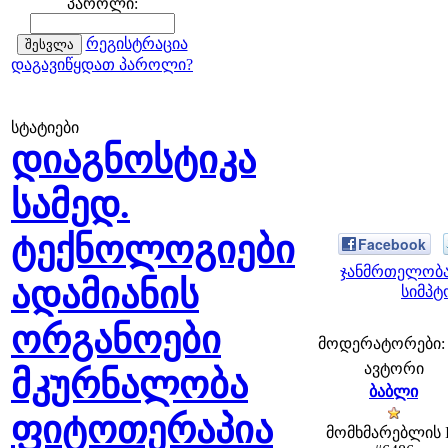
პაროლი:
რეგისტრაცია
დაგავიწყდათ პაროლი?
სტატიები
დიაგნოსტიკა
სამედ.
ტექნოლოგიები
Facebook
ჯანმრთელობა
ადამიანის
სიმპტ
ორგანოები
მოდერატორები: fe
ავტორი
მკურნალობა
ბაბლი
ფიტოთერაპია
მომხმარებლის 