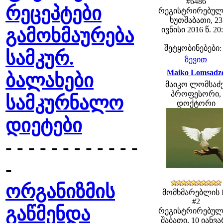
#6486
რეცეპტები
რეგისტრირებულ
ხუთშაბათი, 23
გამოხმაურება
ივნისი 2016 წ. 20
შეტყობინებები:
სამკურ.
ზევით
Maiko Lomsadz
ბალახები
მაიკო ლომსაძე
პროფესორი,
სამკურნალო
დოქტორი
დიეტები
- - - - - - - - - - - -
-
ორგანიზმის
მომხმარებლის 
#2
გაწმენდა
რეგისტრირებულ
შაბათი, 10 იანვ