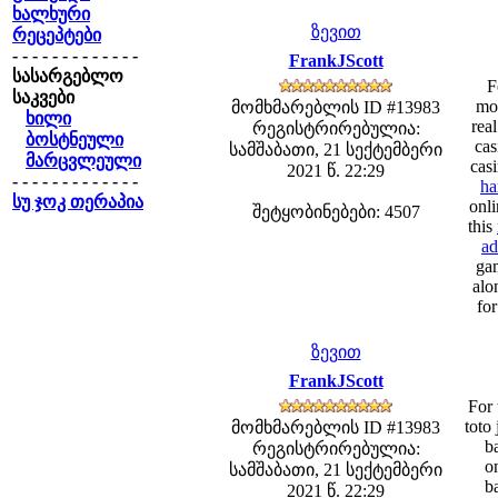
ხალხური
ზევით
რეცეპტები
- - - - - - - - - - - - -
FrankJScott
სასარგებლო
F
საკვები
mon
მომხმარებლის ID #13983
ხილი
rea
რეგისტრირებულია:
ბოსტნეული
cas
სამშაბათი, 21 სექტემბერი
მარცვლეული
casi
2021 წ. 22:29
- - - - - - - - - - - - -
ha
სუ ჯოკ თერაპია
onli
შეტყობინებები: 4507
this
ad
gam
alo
for
ზევით
FrankJScott
For 
toto
მომხმარებლის ID #13983
b
რეგისტრირებულია:
o
სამშაბათი, 21 სექტემბერი
ba
2021 წ. 22:29