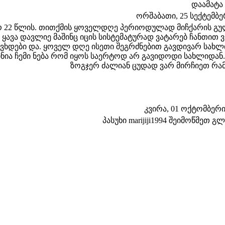
დაამატა
ორშაბათი, 25 სექტემბერი
რ 22 წლის. თითქმის ყოველდღე პერიოდულად მიჩქარის გულ
ნ ყავა დავლიე მაშინც იცის სისტემატურად ვატარებ ჩანთით
ავხდები და. ყოველ დღე ისეთი შეგრძნებით გავდივარ სახ
ინია ჩემი ნება რომ იყოს საერტოდ არ გავიდოდი სახლიდან
ზოგჯერ ძალიან ცუდად ვარ მირჩიეთ რამ
კვირა, 01 ოქტომბერი 2
პასუხი marijiji1994 შეიმოწმეთ 