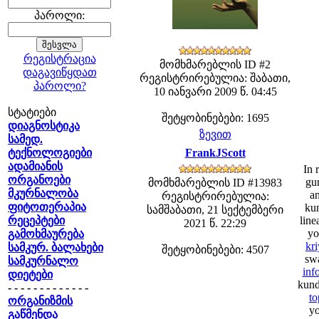
პაროლი:
რეგისტრაცია
მომხმარებლის ID #2
დაგავიწყდათ
რეგისტრირებულია: შაბათი,
პაროლი?
10 იანვარი 2009 წ. 04:45
სტატიები
შეტყობინებები: 1695
დიაგნოსტიკა
ზევით
სამედ.
ტექნოლოგიები
FrankJScott
ადამიანის
In 
ორგანოები
gu
მომხმარებლის ID #13983
მკურნალობა
an
რეგისტრირებულია:
ფიტოთერაპია
kun
სამშაბათი, 21 სექტემბერი
რეცეპტები
line
2021 წ. 22:29
yo
გამოხმაურება
kri
სამკურ. ბალახები
შეტყობინებები: 4507
swa
სამკურნალო
inf
დიეტები
kund
- - - - - - - - - - - - -
to
ორგანიზმის
yo
გაწმენდა