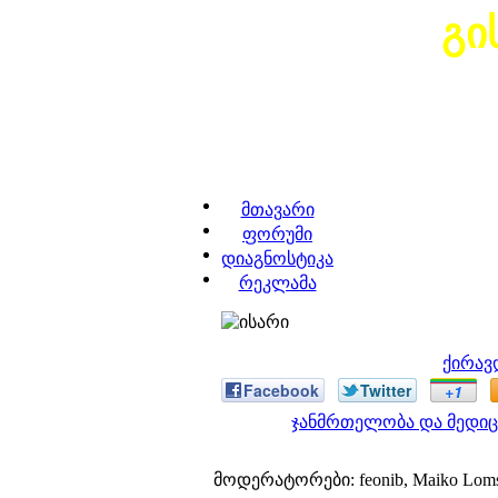
გი
მთავარი
ფორუმი
დიაგნოსტიკა
რეკლამა
ქირავ
Facebook
Twitter
+1
ჯანმრთელობა და მედიც
მოდერატორები: feonib, Maiko Lom