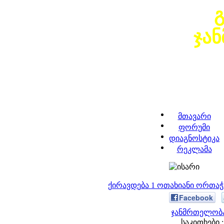
ჯა
მთავარი
ფორუმი
დიაგნოსტიკა
რეკლამა
ქირავდება 1 ოთახიანი ორთა
Facebook
ჯანმრთელობა
საკითხები :