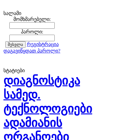
სალამი
მომხმარებელი:
პაროლი:
რეგისტრაცია
დაგავიწყდათ პაროლი?
სტატიები
დიაგნოსტიკა
სამედ.
ტექნოლოგიები
ადამიანის
ორგანოები