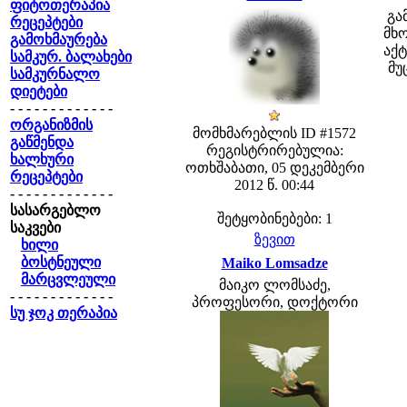
ფიტოთერაპია
გა
რეცეპტები
მხო
გამოხმაურება
აქტ
სამკურ. ბალახები
მუ
სამკურნალო
დიეტები
- - - - - - - - - - - - -
ორგანიზმის
მომხმარებლის ID #1572
გაწმენდა
რეგისტრირებულია:
ხალხური
ოთხშაბათი, 05 დეკემბერი
რეცეპტები
2012 წ. 00:44
- - - - - - - - - - - - -
სასარგებლო
შეტყობინებები: 1
საკვები
ზევით
ხილი
ბოსტნეული
Maiko Lomsadze
მარცვლეული
მაიკო ლომსაძე,
- - - - - - - - - - - - -
პროფესორი, დოქტორი
სუ ჯოკ თერაპია