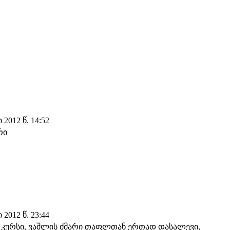
2012 წ. 14:52
რი
2012 წ. 23:44
 კურსი, ვაშლის ძმარი თაფლთან ერთად დასალევი,