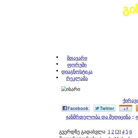
გი
მთავარი
ფორუმი
დიაგნოსტიკა
რეკლამა
ქირავ
Facebook
Twitter
+1
ჯანმრთელობა და მედიცინა
::
გვერდზე გადასვლა
1
2
[
3
]
4
5
6