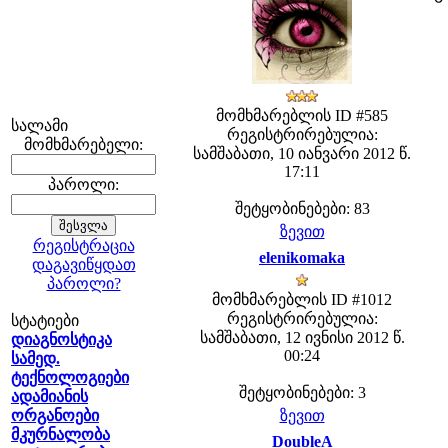
მომხმარებლის ID #585
სალამი
რეგისტრირებულია:
მომხმარებელი:
სამშაბათი, 10 იანვარი 2012 წ.
17:11
პაროლი:
შეტყობინებები: 83
ზევით
რეგისტრაცია
elenikomaka
დაგავიწყდათ
პაროლი?
მომხმარებლის ID #1012
რეგისტრირებულია:
სტატიები
სამშაბათი, 12 ივნისი 2012 წ.
დიაგნოსტიკა
00:24
სამედ.
ტექნოლოგიები
შეტყობინებები: 3
ადამიანის
ორგანოები
ზევით
მკურნალობა
DoubleA