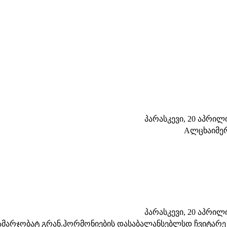
პარასკევი, 20 აპრილი 
Aლცხაიმე
პარასკევი, 20 აპრილი 
ამარჯობატ გრან.ჰორმონიების დასაბალანსებლსდ ჩვიტარე