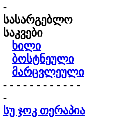
-
სასარგებლო
საკვები
ხილი
ბოსტნეული
მარცვლეული
- - - - - - - - - - - -
-
სუ ჯოკ თერაპია