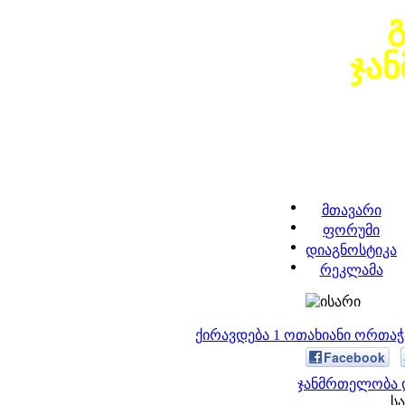
ჯა
მთავარი
ფორუმი
დიაგნოსტიკა
რეკლამა
ქირავდება 1 ოთახიანი ორთა
Facebook
ჯანმრთელობა დ
სა