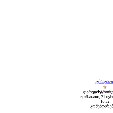
ვუპასუხო
დარეგისტრირე
ხუთშაბათი, 21 ივნი
16:32
კომენტარებ