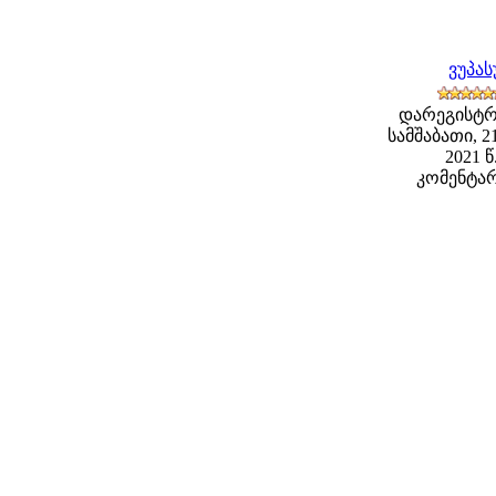
ვუპა
დარეგისტრ
სამშაბათი, 2
2021 წ
კომენტარ