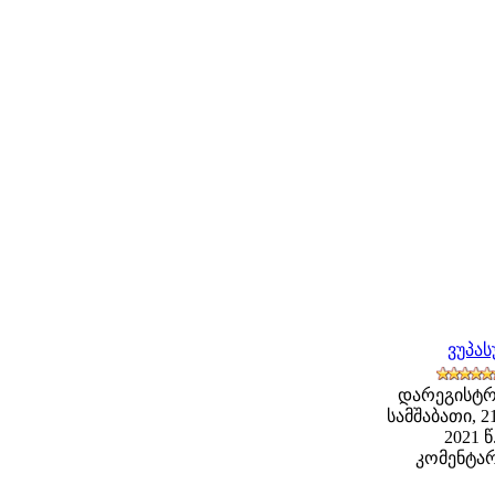
ვუპა
დარეგისტრ
სამშაბათი, 2
2021 წ
კომენტარ