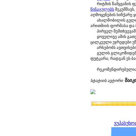
რიტმის წამყვანის ფუ
წინაგულებს
შეკუმშავს,
აღმოცენების სიჩქარე 
ახალშობილის გული, მა
არითმიის ფორმასა და 
პირველ შემთხვევაში გ
ყოველივე ამის გათვალ
ცალკეული უჯრედები უწ
არსებობს ავთვისებია
გულის გლიკოზიდების 
ფუტკარა; რადგან ეს ბ
რეკომენდირებულია შ
მაი
სტატიის ავტორი
:
ვუპასუხო