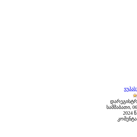
ვუპა
დარეგისტრ
სამშაბათი, 
2024 წ
კომენტა