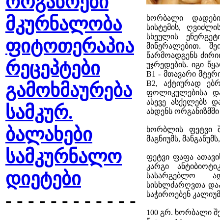
ორგანოები
მკურნალობა
ხორბალი დადები
სისტემის, ღვიძლი
სხეულის ენერგეტ
ფიტოთერაპია
მინერალებით. შე
წარმოადგენს ძირი
რეცეპტები
უჯრედების. იგი წყ
B1 - მთავარი მტერ
B2, აქტიურად ებ
გამოხმაურება
ფოლიკულებისა და 
ასევე ასქელებს დ
სამკურ.
ახდენს ორგანიზმში
ბალახები
ხორბლის ფეტვი შ
მაგნიუმს, მანგანუმ
სამკურნალო
ფეტვი ფაფა ათავი
კარგი ანტიბიოტი
დიეტები
სასარგებლო ად
სისხლძარღვთა დაა
- - - - - - - - - - - -
საჭიროებენ კალიუმ
100 გრ. ხორბალი შე