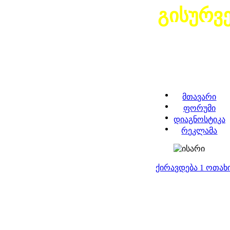
გისურვ
მთავარი
ფორუმი
დიაგნოსტიკა
რეკლამა
ქირავდება 1 ოთა