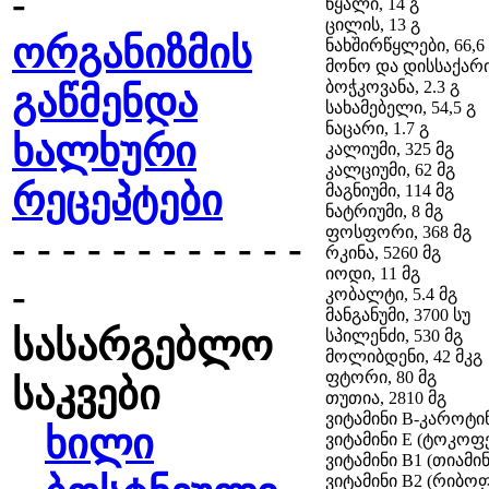
-
წყალი, 14 გ
ცილის, 13 გ
ორგანიზმის
ნახშირწყლები, 66,6
მონო და დისსაქარიდ
ბოჭკოვანა, 2.3 გ
გაწმენდა
სახამებელი, 54,5 გ
ნაცარი, 1.7 გ
ხალხური
კალიუმი, 325 მგ
კალციუმი, 62 მგ
რეცეპტები
მაგნიუმი, 114 მგ
ნატრიუმი, 8 მგ
ფოსფორი, 368 მგ
- - - - - - - - - - - -
რკინა, 5260 მგ
იოდი, 11 მგ
-
კობალტი, 5.4 მგ
მანგანუმი, 3700 სუ
სასარგებლო
სპილენძი, 530 მგ
მოლიბდენი, 42 მკგ
ფტორი, 80 მგ
საკვები
თუთია, 2810 მგ
ვიტამინი B-კაროტინი
ხილი
ვიტამინი E (ტოკოფ
ვიტამინი B1 (თიამინი
ვიტამინი B2 (რიბოფ