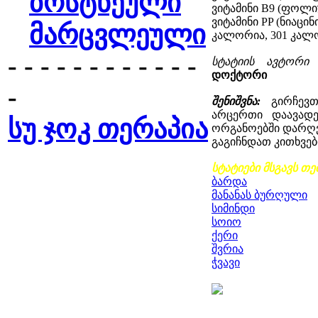
ბოსტნეული
ვიტამინი B9 (ფოლიუმ
ვიტამინი PP (ნიაცინი
მარცვლეული
კალორია, 301 კალ
- - - - - - - - - - - -
სტატიის ავტორ
დოქტორი
-
შენიშვნა:
გირჩევ
არცერთი დაავადე
სუ ჯოკ თერაპია
ორგანოებში დარღვ
გაგიჩნდათ კითხვებ
სტატიები მსგავს თე
ბარდა
მანანას ბურღული
სიმინდი
სოიო
ქერი
შვრია
ჭვავი