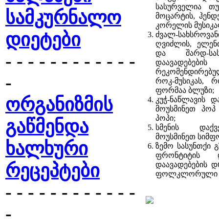
სასურველია თუ
სამკურნალო
მოცარტის, ჰენდ
კორელის მუსიკა
დიეტები
ძვალ-სახსრო
ღვიძლის, ელენ
და შარდ-სას
- - - - - - - - - - - -
დაავადე
რეკომენდირებ
-
როკ-მუსიკას, 
ფორმაა ბლუზი;
ორგანიზმის
კუჭ-ნაწლავის დ
მოუსმინეთ პოპ 
პოპი;
გაწმენდა
სმენის დაქ
მოუსმინეთ სიმფო
ხალხური
ზემო სასუნთქი გ
ფრონტიტის 
რეცეპტები
დაავადებების 
ფოლკლორული მუ
- - - - - - - - - - - -
-