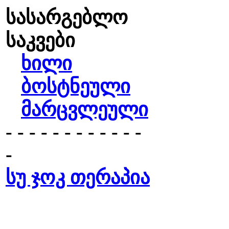
სასარგებლო
საკვები
ხილი
ბოსტნეული
მარცვლეული
- - - - - - - - - - - -
-
სუ ჯოკ თერაპია