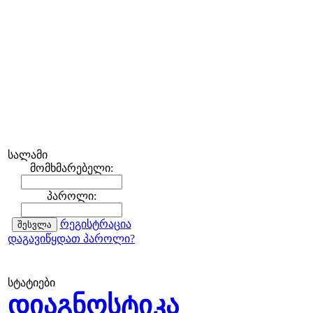
სალამი
მომხმარებელი:
პაროლი:
რეგისტრაცია
დაგავიწყდათ პაროლი?
სტატიები
დიაგნოსტიკა