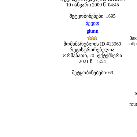
10 იანვარი 2009 წ. 04:45
შეტყობინებები: 1695
ზევით
glunn
Зак
обр
მომხმარებლის ID #13969
რეგისტრირებულია:
ორშაბათი, 20 სექტემბერი
2021 წ. 15:54
შეტყობინებები: 69
r
rou