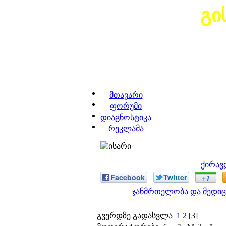
გი
მთავარი
ფორუმი
დიაგნოსტიკა
რეკლამა
ქირავ
Facebook
Twitter
+1
ჯანმრთელობა და მედიც
გვერდზე გადასვლა
1
2
[
3
]