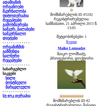
ადამიანის
ორგანოები
მკურნალობა
მომხმარებლის ID #5192
ფიტოთერაპია
რეგისტრირებულია:
რეცეპტები
სამშაბათი, 21 აპრილი 2015 წ.
გამოხმაურება
13:05
სამკურ. ბალახები
სამკურნალო
შეტყობინებები: 1
დიეტები
ზევით
- - - - - - - - - - - - -
ორგანიზმის
Maiko Lomsadze
გაწმენდა
მაიკო ლომსაძე,
ხალხური
პროფესორი, დოქტორი
რეცეპტები
- - - - - - - - - - - - -
სასარგებლო
საკვები
ხილი
ბოსტნეული
მარცვლეული
- - - - - - - - - - - - -
სუ ჯოკ თერაპია
მომხმარებლის ID #2
რეგისტრირებულია: შაბათი,