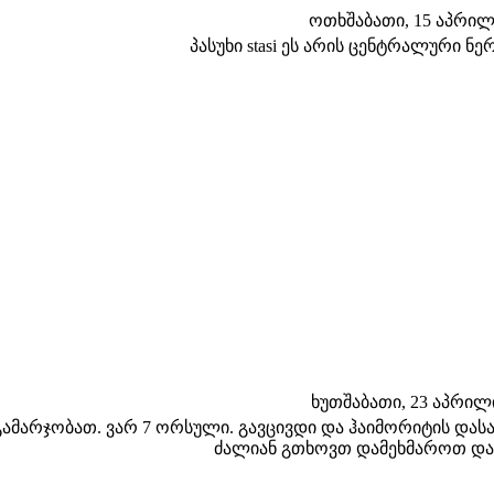
ოთხშაბათი, 15 აპრილი 
პასუხი stasi ეს არის ცენტრალური ნ
ხუთშაბათი, 23 აპრილი 
გამარჯობათ. ვარ 7 ორსული. გავცივდი და ჰაიმორიტის დასაწ
ძალიან გთხოვთ დამეხმაროთ და