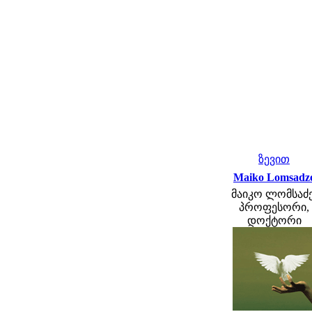
ზევით
Maiko Lomsadz
მაიკო ლომსაძე
პროფესორი,
დოქტორი