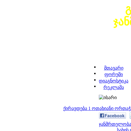
ჯა
მთავარი
ფორუმი
დიაგნოსტიკა
რეკლამა
ქირავდება 1 ოთახიანი ორთა
Facebook
ჯანმრთელობა 
სახის