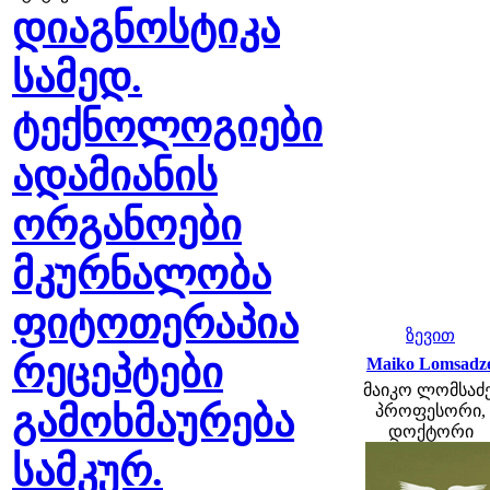
დიაგნოსტიკა
სამედ.
ტექნოლოგიები
ადამიანის
ორგანოები
მკურნალობა
ფიტოთერაპია
ზევით
რეცეპტები
Maiko Lomsadz
მაიკო ლომსაძე
გამოხმაურება
პროფესორი,
დოქტორი
სამკურ.