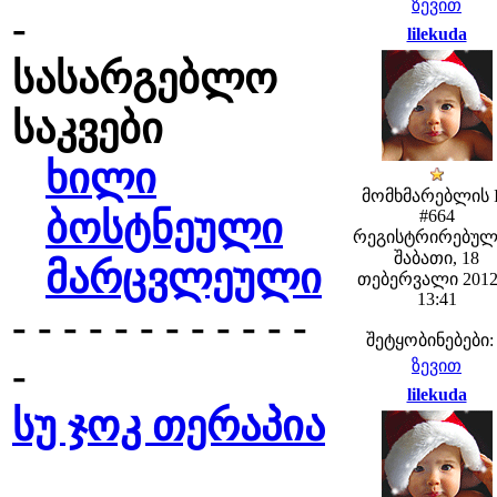
ზევით
-
lilekuda
სასარგებლო
საკვები
ხილი
მომხმარებლის 
ბოსტნეული
#664
რეგისტრირებულ
შაბათი, 18
მარცვლეული
თებერვალი 2012
13:41
- - - - - - - - - - - -
შეტყობინებები:
-
ზევით
lilekuda
სუ ჯოკ თერაპია