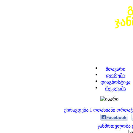
ჯა
მთავარი
ფორუმი
დიაგნოსტიკა
რეკლამა
ქირავდება 1 ოთახიანი ორთა
Facebook
ჯანმრთელობა დ
სა