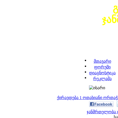
ჯა
მთავარი
ფორუმი
დიაგნოსტიკა
რეკლამა
ქირავდება 1 ოთახიანი ორთა
Facebook
ჯანმრთელობა დ
სა