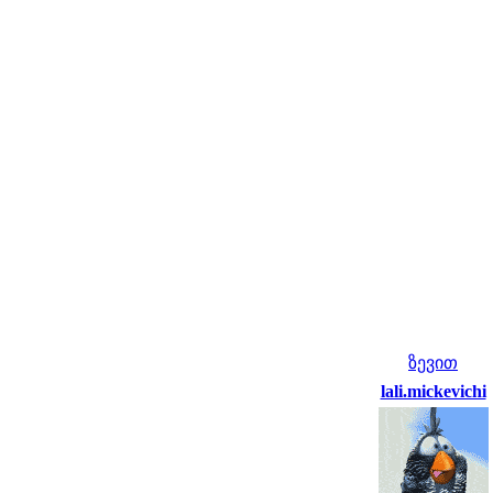
ზევით
lali.mickevichi