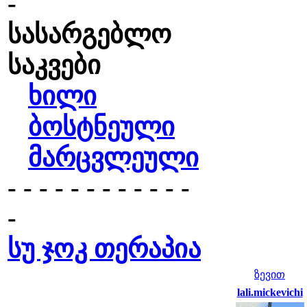
-
სასარგებლო
საკვები
ხილი
ბოსტნეული
მარცვლეული
- - - - - - - - - - - -
-
სუ ჯოკ თერაპია
ზევით
lali.mickevichi