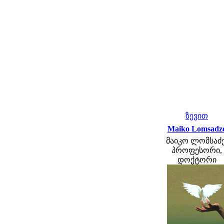
ზევით
Maiko Lomsadz
მაიკო ლომსაძე
პროფესორი,
დოქტორი