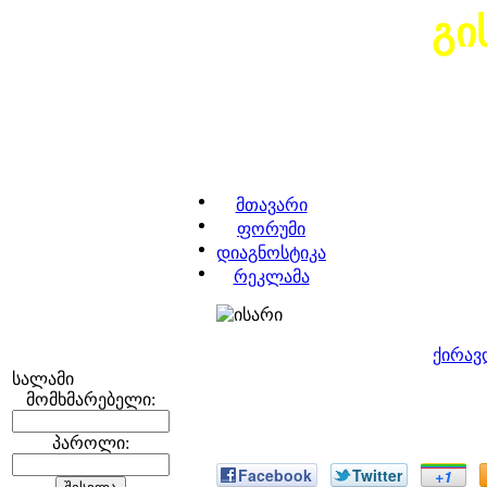
გი
მთავარი
ფორუმი
დიაგნოსტიკა
რეკლამა
ქირავ
სალამი
მომხმარებელი:
პაროლი:
Facebook
Twitter
+1