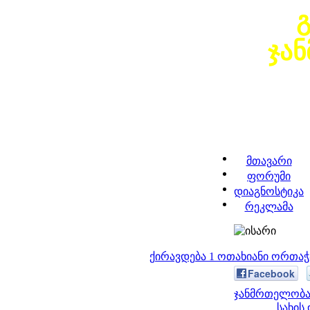
ჯა
მთავარი
ფორუმი
დიაგნოსტიკა
რეკლამა
ქირავდება 1 ოთახიანი ორთა
Facebook
ჯანმრთელობა 
სახის