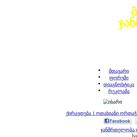
ჯა
მთავარი
ფორუმი
დიაგნოსტიკა
რეკლამა
ქირავდება 1 ოთახიანი ორთა
Facebook
ჯანმრთელობა დ
სა