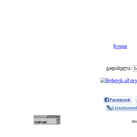
ზევით
გადასვლა:
Facebook
LiveJournal
htt