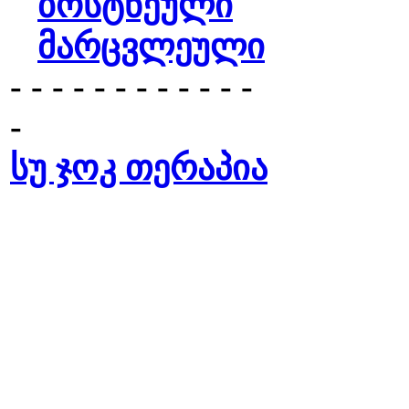
ბოსტნეული
მარცვლეული
- - - - - - - - - - - -
-
სუ ჯოკ თერაპია