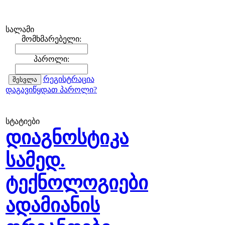
სალამი
მომხმარებელი:
პაროლი:
რეგისტრაცია
დაგავიწყდათ პაროლი?
სტატიები
დიაგნოსტიკა
სამედ.
ტექნოლოგიები
ადამიანის