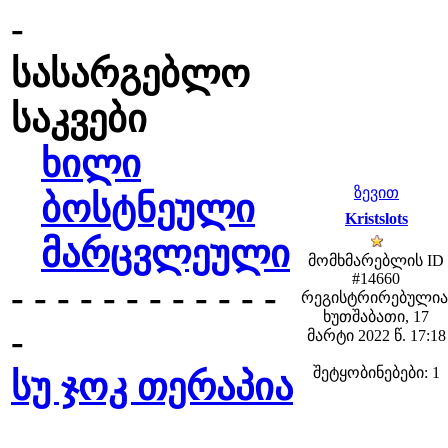
-
სასარგებლო
საკვები
ხილი
ზევით
ბოსტნეული
Kristslots
მარცვლეული
მომხმარებლის ID
#14660
- - - - - - - - - - - -
რეგისტრირებულია
ხუთშაბათი, 17
-
მარტი 2022 წ. 17:18
შეტყობინებები: 1
სუ ჯოკ თერაპია