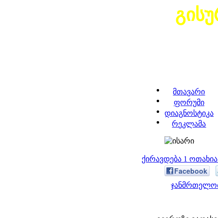
გისუ
მთავარი
ფორუმი
დიაგნოსტიკა
რეკლამა
ქირავდება 1 ოთახი
Facebook
ჯანმრთელობ