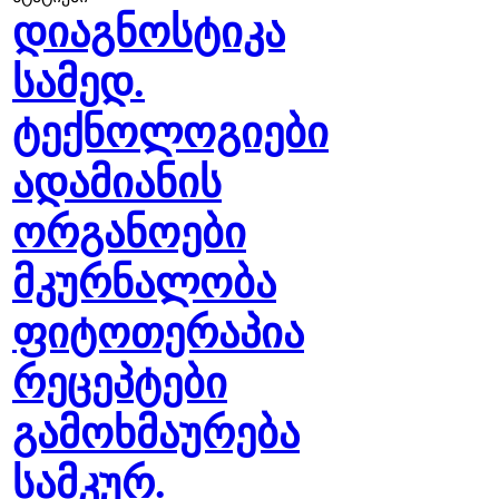
დიაგნოსტიკა
სამედ.
ტექნოლოგიები
ადამიანის
ორგანოები
მკურნალობა
ფიტოთერაპია
რეცეპტები
გამოხმაურება
სამკურ.